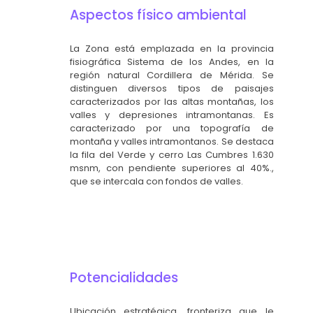
Aspectos físico ambiental
La Zona está emplazada en la provincia
fisiográfica Sistema de los Andes, en la
región natural Cordillera de Mérida. Se
distinguen diversos tipos de paisajes
caracterizados por las altas montañas, los
valles y depresiones intramontanas. Es
caracterizado por una topografía de
montaña y valles intramontanos. Se destaca
la fila del Verde y cerro Las Cumbres 1.630
msnm, con pendiente superiores al 40%.,
que se intercala con fondos de valles.
Potencialidades
Ubicación estratégica, fronteriza que le