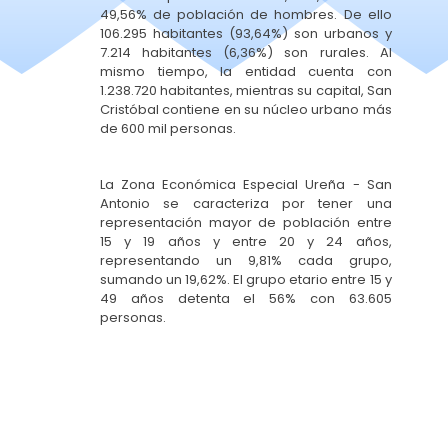
49,56% de población de hombres. De ello
106.295 habitantes (93,64%) son urbanos y
7.214 habitantes (6,36%) son rurales. Al
mismo tiempo, la entidad cuenta con
1.238.720 habitantes, mientras su capital, San
Cristóbal contiene en su núcleo urbano más
de 600 mil personas.
La Zona Económica Especial Ureña - San
Antonio se caracteriza por tener una
representación mayor de población entre
15 y 19 años y entre 20 y 24 años,
representando un 9,81% cada grupo,
sumando un 19,62%. El grupo etario entre 15 y
49 años detenta el 56% con 63.605
personas.